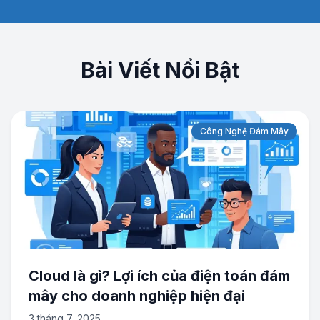
Bài Viết Nổi Bật
Công Nghệ Đám Mây
Cloud là gì? Lợi ích của điện toán đám
mây cho doanh nghiệp hiện đại
3 tháng 7, 2025