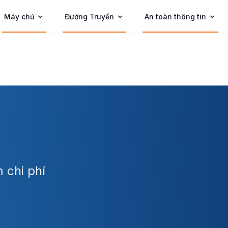
Máy chủ
Đường Truyền
An toàn thông tin
 chi phí