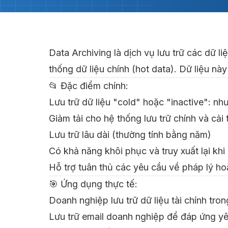
Data Archiving là dịch vụ lưu trữ các dữ l
thống dữ liệu chính (hot data). Dữ liệu n
📂 Đặc điểm chính:
Lưu trữ dữ liệu "cold" hoặc "inactive": nh
Giảm tải cho hệ thống lưu trữ chính và cải 
Lưu trữ lâu dài (thường tính bằng năm)
Có khả năng khôi phục và truy xuất lại khi
Hỗ trợ tuân thủ các yêu cầu về pháp lý ho
🎯 Ứng dụng thực tế:
Doanh nghiệp lưu trữ dữ liệu tài chính tr
Lưu trữ email doanh nghiệp để đáp ứng yê