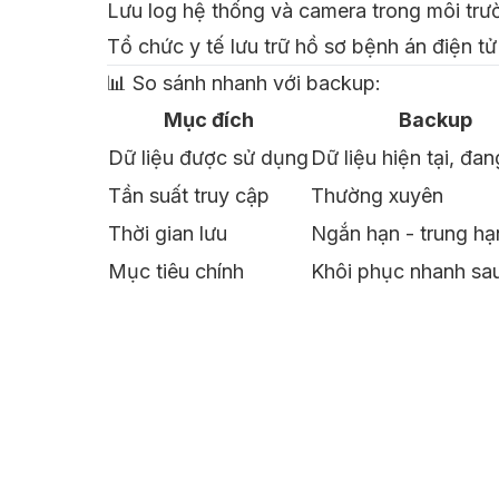
Lưu log hệ thống và camera trong môi trư
Tổ chức y tế lưu trữ hồ sơ bệnh án điện t
📊 So sánh nhanh với backup:
Mục đích
Backup
Dữ liệu được sử dụng
Dữ liệu hiện tại, đa
Tần suất truy cập
Thường xuyên
Thời gian lưu
Ngắn hạn - trung hạ
Mục tiêu chính
Khôi phục nhanh sa