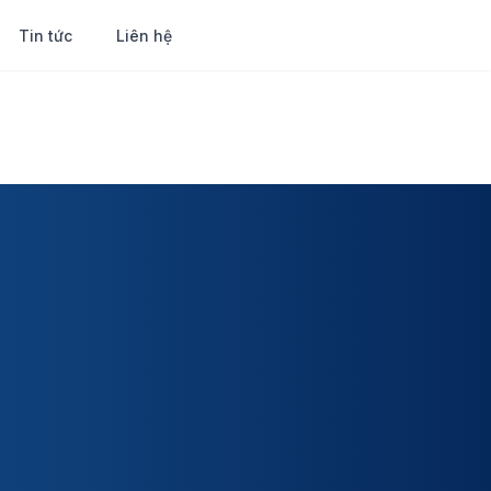
Tin tức
Liên hệ