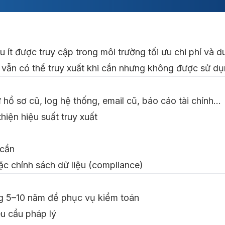
iệu ít được truy cập trong môi trường tối ưu chi phí và
ày vẫn có thể truy xuất khi cần nhưng không được sử 
ư hồ sơ cũ, log hệ thống, email cũ, báo cáo tài chính…
thiện hiệu suất truy xuất
 cần
ặc chính sách dữ liệu (compliance)
ong 5–10 năm để phục vụ kiểm toán
u cầu pháp lý