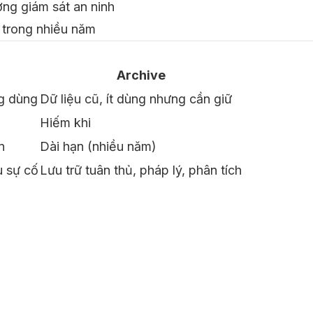
ờng giám sát an ninh
ử trong nhiều năm
Archive
ng dùng
Dữ liệu cũ, ít dùng nhưng cần giữ
Hiếm khi
n
Dài hạn (nhiều năm)
u sự cố
Lưu trữ tuân thủ, pháp lý, phân tích