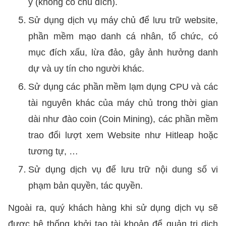
ý (không có chủ đích).
Sử dụng dịch vụ máy chủ để lưu trữ website,
phần mềm mạo danh cá nhân, tổ chức, có
mục đích xấu, lừa đảo, gây ảnh hưởng danh
dự và uy tín cho người khác.
Sử dụng các phần mềm lạm dụng CPU và các
tài nguyên khác của máy chủ trong thời gian
dài như đào coin (Coin Mining), các phần mềm
trao đổi lượt xem Website như Hitleap hoặc
tương tự, …
Sử dụng dịch vụ để lưu trữ nội dung số vi
phạm bản quyền, tác quyền.
Ngoài ra, quý khách hàng khi sử dụng dịch vụ sẽ
được hệ thống khởi tạo tài khoản để quản trị dịch