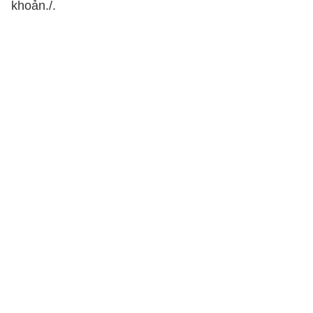
khoản./.