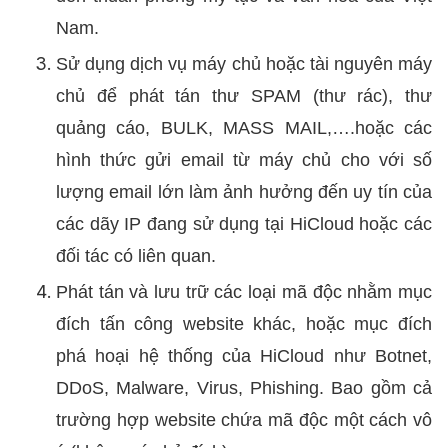
Nam.
Sử dụng dịch vụ máy chủ hoặc tài nguyên máy
chủ để phát tán thư SPAM (thư rác), thư
quảng cáo, BULK, MASS MAIL,….hoặc các
hình thức gửi email từ máy chủ cho với số
lượng email lớn làm ảnh hưởng đến uy tín của
các dãy IP đang sử dụng tại HiCloud hoặc các
đối tác có liên quan.
Phát tán và lưu trữ các loại mã độc nhằm mục
đích tấn công website khác, hoặc mục đích
phá hoại hệ thống của HiCloud như Botnet,
DDoS, Malware, Virus, Phishing. Bao gồm cả
trường hợp website chứa mã độc một cách vô