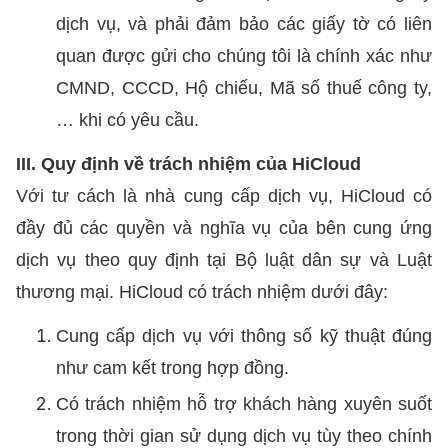
dịch vụ, và phải đảm bảo các giấy tờ có liên
quan được gửi cho chúng tôi là chính xác như
CMND, CCCD, Hộ chiếu, Mã số thuế công ty,
… khi có yêu cầu.
III. Quy định về trách nhiệm của HiCloud
Với tư cách là nhà cung cấp dịch vụ, HiCloud có
đầy đủ các quyền và nghĩa vụ của bên cung ứng
dịch vụ theo quy định tại Bộ luật dân sự và Luật
thương mại. HiCloud có trách nhiệm dưới đây:
Cung cấp dịch vụ với thông số kỹ thuật đúng
như cam kết trong hợp đồng.
Có trách nhiệm hỗ trợ khách hàng xuyên suốt
trong thời gian sử dụng dịch vụ tùy theo chính