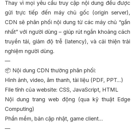
Thay vì mọi yêu cầu truy cập nội dung đều được
gửi trực tiếp đến máy chủ gốc (origin server),
CDN sẽ phân phối nội dung từ các máy chủ “gần
nhất” với người dùng – giúp rút ngắn khoảng cách
truyền tải, giảm độ trễ (latency), và cải thiện trải
nghiệm người dùng.
—
📦 Nội dung CDN thường phân phối:
Hình ảnh, video, âm thanh, tài liệu (PDF, PPT…)
File tĩnh của website: CSS, JavaScript, HTML
Nội dung trang web động (qua kỹ thuật Edge
Computing)
Phần mềm, bản cập nhật, game client…
—