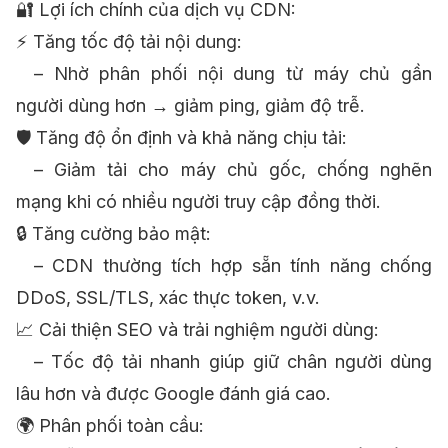
🔐 Lợi ích chính của dịch vụ CDN:
⚡ Tăng tốc độ tải nội dung:
– Nhờ phân phối nội dung từ máy chủ gần
người dùng hơn → giảm ping, giảm độ trễ.
🛡 Tăng độ ổn định và khả năng chịu tải:
– Giảm tải cho máy chủ gốc, chống nghẽn
mạng khi có nhiều người truy cập đồng thời.
🔒 Tăng cường bảo mật:
– CDN thường tích hợp sẵn tính năng chống
DDoS, SSL/TLS, xác thực token, v.v.
📈 Cải thiện SEO và trải nghiệm người dùng:
– Tốc độ tải nhanh giúp giữ chân người dùng
lâu hơn và được Google đánh giá cao.
🌍 Phân phối toàn cầu: