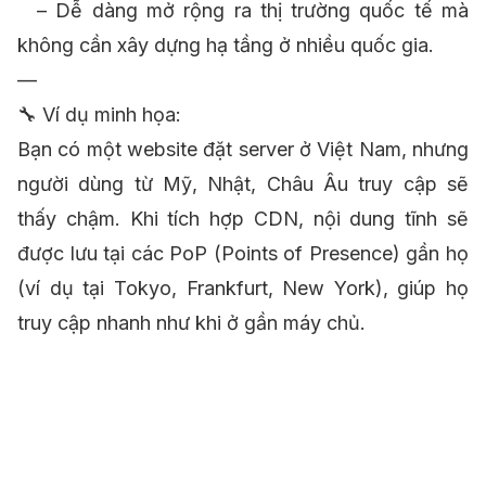
– Dễ dàng mở rộng ra thị trường quốc tế mà
không cần xây dựng hạ tầng ở nhiều quốc gia.
—
🔧 Ví dụ minh họa:
Bạn có một website đặt server ở Việt Nam, nhưng
người dùng từ Mỹ, Nhật, Châu Âu truy cập sẽ
thấy chậm. Khi tích hợp CDN, nội dung tĩnh sẽ
được lưu tại các PoP (Points of Presence) gần họ
(ví dụ tại Tokyo, Frankfurt, New York), giúp họ
truy cập nhanh như khi ở gần máy chủ.