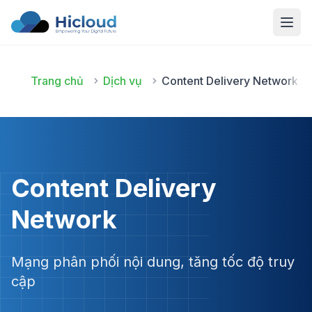
Open
Trang chủ
Dịch vụ
Content Delivery Network
Content Delivery
Network
Mạng phân phối nội dung, tăng tốc độ truy
cập