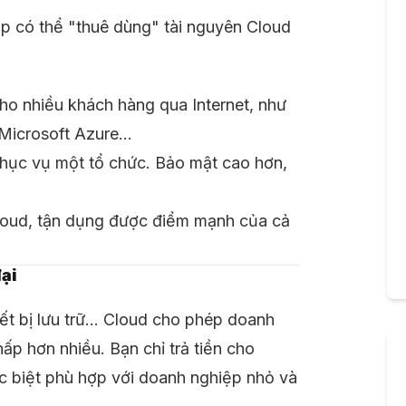
ệp có thể "thuê dùng" tài nguyên Cloud
ho nhiều khách hàng qua Internet, như
Microsoft Azure…
 phục vụ một tổ chức. Bảo mật cao hơn,
 Cloud, tận dụng được điểm mạnh của cả
đại
ết bị lưu trữ… Cloud cho phép doanh
ấp hơn nhiều. Bạn chỉ trả tiền cho
ặc biệt phù hợp với doanh nghiệp nhỏ và