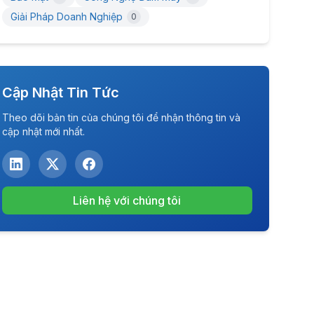
Giải Pháp Doanh Nghiệp
0
Cập Nhật Tin Tức
Theo dõi bản tin của chúng tôi để nhận thông tin và
cập nhật mới nhất.
Liên hệ với chúng tôi