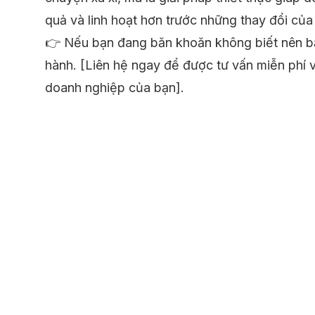
quả và linh hoạt hơn trước những thay đổi của 
👉 Nếu bạn đang băn khoăn không biết nên bắ
hành. [Liên hệ ngay để được tư vấn miễn phí 
doanh nghiệp của bạn].