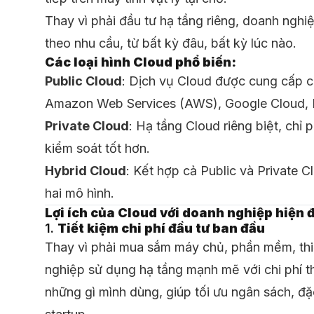
Thay vì phải đầu tư hạ tầng riêng, doanh nghi
theo nhu cầu, từ bất kỳ đâu, bất kỳ lúc nào.
Các loại hình Cloud phổ biến:
Public Cloud
: Dịch vụ Cloud được cung cấp c
Amazon Web Services (AWS), Google Cloud, 
Private Cloud
: Hạ tầng Cloud riêng biệt, chỉ
kiểm soát tốt hơn.
Hybrid Cloud
: Kết hợp cả Public và Private
hai mô hình.
Lợi ích của Cloud với doanh nghiệp hiện 
1.
Tiết kiệm chi phí đầu tư ban đầu
Thay vì phải mua sắm máy chủ, phần mềm, thi
nghiệp sử dụng hạ tầng mạnh mẽ với chi phí th
những gì mình dùng, giúp tối ưu ngân sách, đ