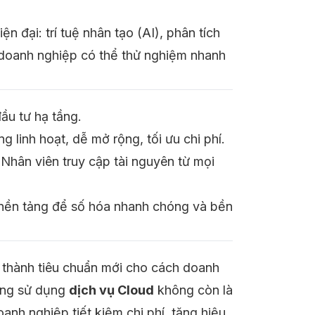
n đại: trí tuệ nhân tạo (AI), phân tích
 doanh nghiệp có thể thử nghiệm nhanh
ầu tư hạ tầng.
g linh hoạt, dễ mở rộng, tối ưu chi phí.
 Nhân viên truy cập tài nguyên từ mọi
à nền tảng để số hóa nhanh chóng và bền
 thành tiêu chuẩn mới cho cách doanh
sang sử dụng
dịch vụ Cloud
không còn là
oanh nghiệp tiết kiệm chi phí, tăng hiệu