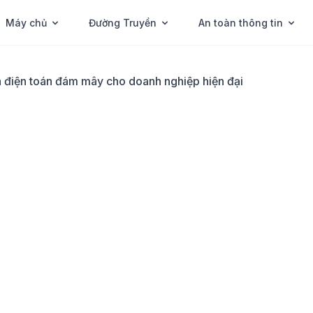
Máy chủ
Đường Truyền
An toàn thông tin
ủa điện toán đám mây cho doanh nghiệp hiện đại
ích của điện toán
anh nghiệp hiện