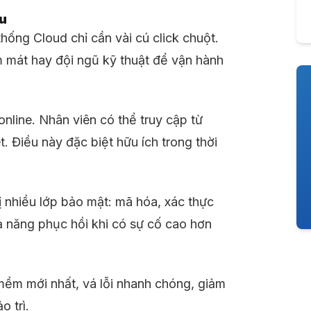
ầu
hống Cloud chỉ cần vài cú click chuột.
m mát hay đội ngũ kỹ thuật để vận hành
nline. Nhân viên có thể truy cập từ
et. Điều này đặc biệt hữu ích trong thời
ị nhiều lớp bảo mật: mã hóa, xác thực
 năng phục hồi khi có sự cố cao hơn
mềm mới nhất, vá lỗi nhanh chóng, giảm
o trì.