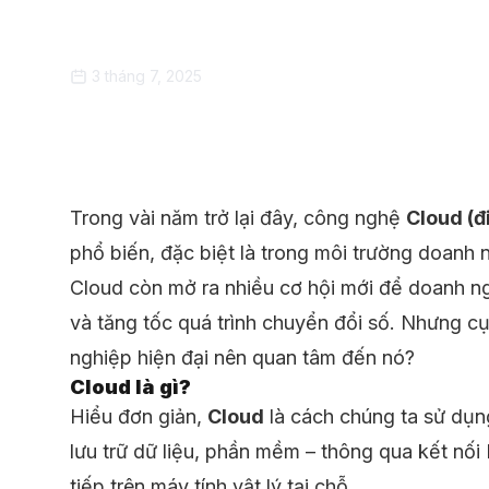
đại
3 tháng 7, 2025
Trong vài năm trở lại đây, công nghệ
Cloud (đ
phổ biến, đặc biệt là trong môi trường doanh n
Cloud còn mở ra nhiều cơ hội mới để doanh ng
và tăng tốc quá trình chuyển đổi số. Nhưng cụ 
nghiệp hiện đại nên quan tâm đến nó?
Cloud là gì?
Hiểu đơn giản,
Cloud
là cách chúng ta sử dụn
lưu trữ dữ liệu, phần mềm – thông qua kết nối I
tiếp trên máy tính vật lý tại chỗ.