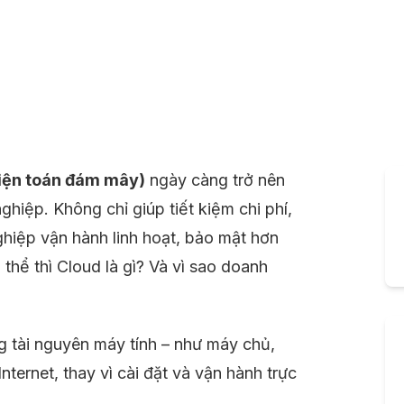
iện toán đám mây)
ngày càng trở nên
ghiệp. Không chỉ giúp tiết kiệm chi phí,
hiệp vận hành linh hoạt, bảo mật hơn
thể thì Cloud là gì? Và vì sao doanh
g tài nguyên máy tính – như máy chủ,
nternet, thay vì cài đặt và vận hành trực